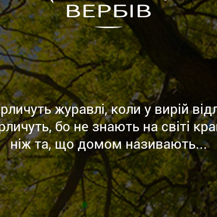
рличуть журавлі, коли у вирій від
урличуть, бо не знають на світі кра
ніж та, що домом називають...